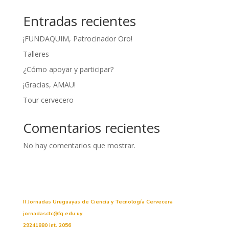
Entradas recientes
¡FUNDAQUIM, Patrocinador Oro!
Talleres
¿Cómo apoyar y participar?
¡Gracias, AMAU!
Tour cervecero
Comentarios recientes
No hay comentarios que mostrar.
II Jornadas Uruguayas de Ciencia y Tecnología Cervecera
jornadasctc@fq.edu.uy
29241880 int. 2056